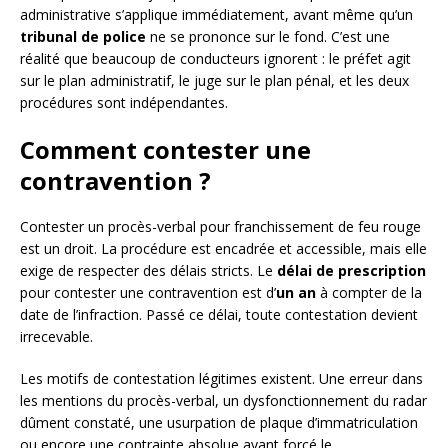
administrative s’applique immédiatement, avant même qu’un
tribunal de police
ne se prononce sur le fond. C’est une
réalité que beaucoup de conducteurs ignorent : le préfet agit
sur le plan administratif, le juge sur le plan pénal, et les deux
procédures sont indépendantes.
Comment contester une
contravention ?
Contester un procès-verbal pour franchissement de feu rouge
est un droit. La procédure est encadrée et accessible, mais elle
exige de respecter des délais stricts. Le
délai de prescription
pour contester une contravention est d’
un an
à compter de la
date de l’infraction. Passé ce délai, toute contestation devient
irrecevable.
Les motifs de contestation légitimes existent. Une erreur dans
les mentions du procès-verbal, un dysfonctionnement du radar
dûment constaté, une usurpation de plaque d’immatriculation
ou encore une contrainte absolue ayant forcé le