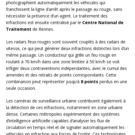
photographient automatiquement les véhicules qui
franchissent la ligne d’arrêt après le passage au rouge, sans
nécessiter la présence d’un agent. Le traitement des
infractions est ensuite centralisé par le
Centre National de
Traitement
de Rennes.
Les radars feux rouges sont souvent couplés à des radars de
vitesse, ce qui peut générer deux infractions distinctes lors d’un
même passage. Un conducteur qui grille un feu rouge en
roulant à 70 km/h dans une zone limitée à 50 km/h se voit
infliger deux contraventions indépendantes, avec le cumul des
amendes et des retraits de points correspondants. Cette
combinaison peut représenter jusqu’à
8 points
perdus en une
seule occasion.
Les caméras de surveillance urbaine contribuent également à
la détection de ces infractions, notamment en zone urbaine
dense. Certaines métropoles expérimentent des systèmes
d’intelligence artificielle capables d’analyser les flux de
circulation en temps réel et de signaler automatiquement les
véhicules en infraction aux forces de l’ordre. Ces technologies