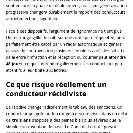
sont encore en phase de déploiement, mais leur généralisation
progressive changera durablement le rapport des conducteurs
aux intersections signalisées.
Face à ces dispositifs, l’argument de l’ignorance ne tient plus.
Un feu rouge grillé de nuit, sur une route peu fréquentée, peut
parfaitement être capté par un radar automatique et générer
un avis de contravention plusieurs semaines après les faits. Le
délai entre l’infraction et la réception du courrier peut atteindre
45 jours
, ce qui surprend régulièrement les conducteurs peu
attentifs à leur boîte aux lettres.
Ce que risque réellement un
conducteur récidiviste
La récidive change radicalement le tableau des sanctions. Un
conducteur qui grille un feu rouge à deux reprises dans un délai
de
trois ans
s’expose à des peines bien plus sévères que la
simple contravention de base. Le Code de la route prévoit