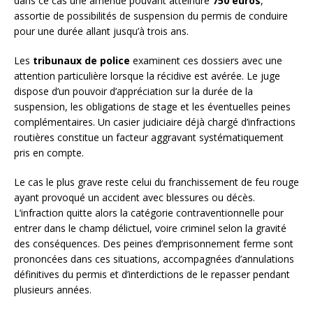
dans ce cas une amende pouvant atteindre
750 euros
,
assortie de possibilités de suspension du permis de conduire
pour une durée allant jusqu’à trois ans.
Les
tribunaux de police
examinent ces dossiers avec une
attention particulière lorsque la récidive est avérée. Le juge
dispose d’un pouvoir d’appréciation sur la durée de la
suspension, les obligations de stage et les éventuelles peines
complémentaires. Un casier judiciaire déjà chargé d’infractions
routières constitue un facteur aggravant systématiquement
pris en compte.
Le cas le plus grave reste celui du franchissement de feu rouge
ayant provoqué un accident avec blessures ou décès.
L’infraction quitte alors la catégorie contraventionnelle pour
entrer dans le champ délictuel, voire criminel selon la gravité
des conséquences. Des peines d’emprisonnement ferme sont
prononcées dans ces situations, accompagnées d’annulations
définitives du permis et d’interdictions de le repasser pendant
plusieurs années.