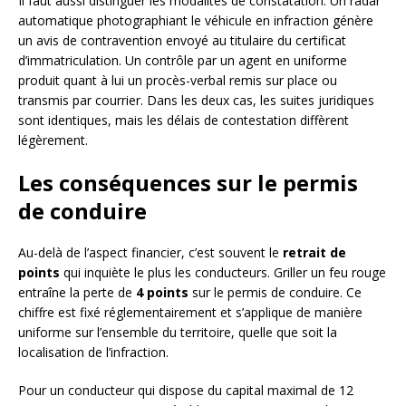
Il faut aussi distinguer les modalités de constatation. Un radar
automatique photographiant le véhicule en infraction génère
un avis de contravention envoyé au titulaire du certificat
d’immatriculation. Un contrôle par un agent en uniforme
produit quant à lui un procès-verbal remis sur place ou
transmis par courrier. Dans les deux cas, les suites juridiques
sont identiques, mais les délais de contestation diffèrent
légèrement.
Les conséquences sur le permis
de conduire
Au-delà de l’aspect financier, c’est souvent le
retrait de
points
qui inquiète le plus les conducteurs. Griller un feu rouge
entraîne la perte de
4 points
sur le permis de conduire. Ce
chiffre est fixé réglementairement et s’applique de manière
uniforme sur l’ensemble du territoire, quelle que soit la
localisation de l’infraction.
Pour un conducteur qui dispose du capital maximal de 12