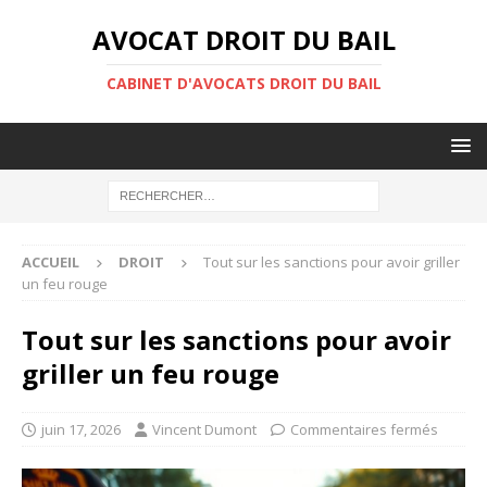
AVOCAT DROIT DU BAIL
CABINET D'AVOCATS DROIT DU BAIL
ACCUEIL
DROIT
Tout sur les sanctions pour avoir griller
un feu rouge
Tout sur les sanctions pour avoir
griller un feu rouge
juin 17, 2026
Vincent Dumont
Commentaires fermés