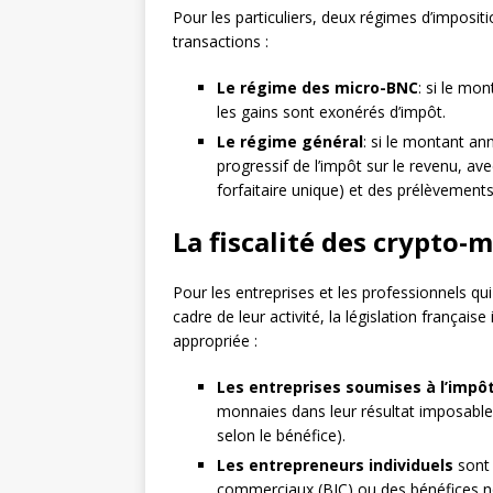
Pour les particuliers, deux régimes d’imposi
transactions :
Le régime des micro-BNC
: si le mo
les gains sont exonérés d’impôt.
Le régime général
: si le montant a
progressif de l’impôt sur le revenu, a
forfaitaire unique) et des prélèvement
La fiscalité des crypto-
Pour les entreprises et les professionnels qu
cadre de leur activité, la législation frança
appropriée :
Les entreprises soumises à l’impôt 
monnaies dans leur résultat imposable 
selon le bénéfice).
Les entrepreneurs individuels
sont 
commerciaux (BIC) ou des bénéfices no