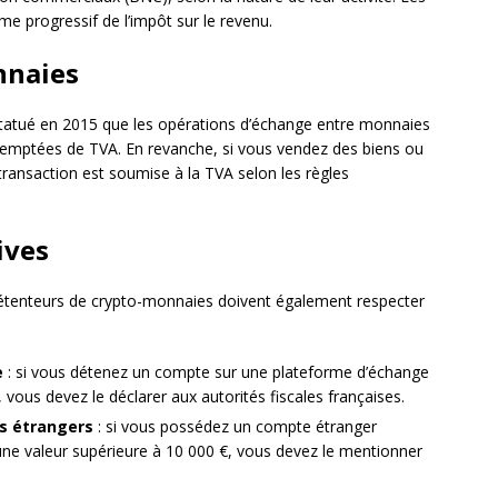
me progressif de l’impôt sur le revenu.
nnaies
statué en 2015 que les opérations d’échange entre monnaies
exemptées de TVA. En revanche, si vous vendez des biens ou
ransaction est soumise à la TVA selon les règles
ives
 détenteurs de crypto-monnaies doivent également respecter
e
: si vous détenez un compte sur une plateforme d’échange
 vous devez le déclarer aux autorités fiscales françaises.
rs étrangers
: si vous possédez un compte étranger
ne valeur supérieure à 10 000 €, vous devez le mentionner