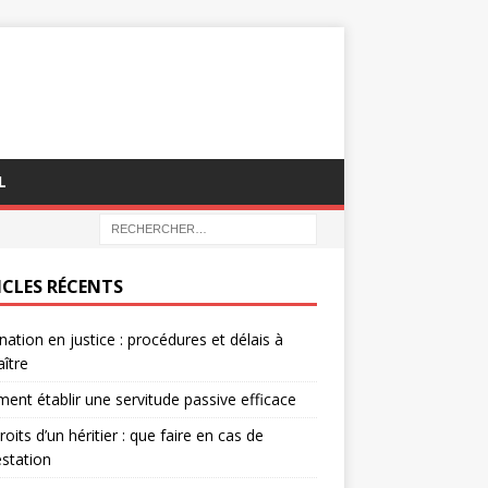
L
ICLES RÉCENTS
nation en justice : procédures et délais à
ître
nt établir une servitude passive efficace
roits d’un héritier : que faire en cas de
station