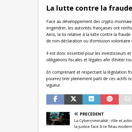
La lutte contre la fraude
Face au développement des crypto-monnaies e
engendrer, les autorités françaises ont renfor
Ainsi, la loi relative à la lutte contre la fr
de non-déclaration ou d’omission volontaire
Il est donc essentiel pour les investisseurs e
obligations fiscales et légales afin d’éviter tou
En comprenant et respectant la législation f
pourrez tirer pleinement parti de ces actifs 
vigueur.
PRÉCÉDENT
La Cybercriminalité : rôle et acti
la justice face à ce fléau moder