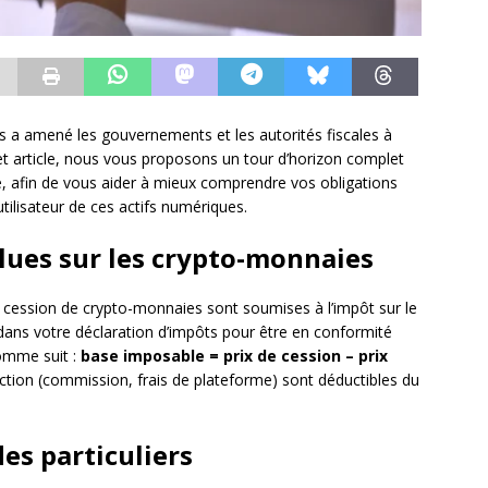
s a amené les gouvernements et les autorités fiscales à
cet article, nous vous proposons un tour d’horizon complet
e, afin de vous aider à mieux comprendre vos obligations
utilisateur de ces actifs numériques.
alues sur les crypto-monnaies
la cession de crypto-monnaies sont soumises à l’impôt sur le
s dans votre déclaration d’impôts pour être en conformité
comme suit :
base imposable = prix de cession – prix
saction (commission, frais de plateforme) sont déductibles du
es particuliers