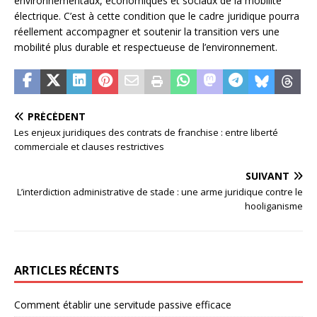
environnementaux, économiques et sociaux de la mobilité
électrique. C’est à cette condition que le cadre juridique pourra
réellement accompagner et soutenir la transition vers une
mobilité plus durable et respectueuse de l’environnement.
PRÉCÉDENT
Les enjeux juridiques des contrats de franchise : entre liberté
commerciale et clauses restrictives
SUIVANT
L’interdiction administrative de stade : une arme juridique contre le
hooliganisme
ARTICLES RÉCENTS
Comment établir une servitude passive efficace