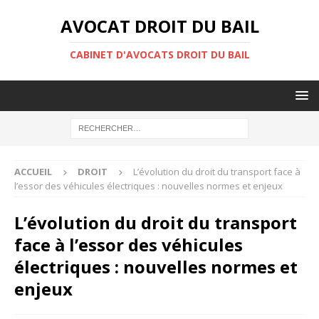
AVOCAT DROIT DU BAIL
CABINET D'AVOCATS DROIT DU BAIL
ACCUEIL
DROIT
L’évolution du droit du transport face à
l’essor des véhicules électriques : nouvelles normes et enjeux
L’évolution du droit du transport
face à l’essor des véhicules
électriques : nouvelles normes et
enjeux