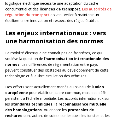
logistique électrique nécessite une adaptation du cadre
concurrentiel et des
licences de transport
.
Les autorités de
régulation du transport
doivent veiller à maintenir un
équilibre entre innovation et respect des règles établies.
Les enjeux internationaux : vers
une harmonisation des normes
La mobilité électrique ne connaît pas de frontières, ce qui
soulève la question de l’
harmonisation internationale des
normes
. Les différences de réglementation entre pays
peuvent constituer des obstacles au développement de cette
technologie et à la libre circulation des véhicules.
Des efforts sont actuellement menés au niveau de l’
Union
européenne
pour établir un cadre commun, mais des défis
persistent à l’échelle mondiale. Les accords internationaux sur
les
standards techniques
, la
reconnaissance mutuelle
des homologations
, ou encore les
protocoles de
recharge
sont autant de sujets sur lesquels les juristes et les