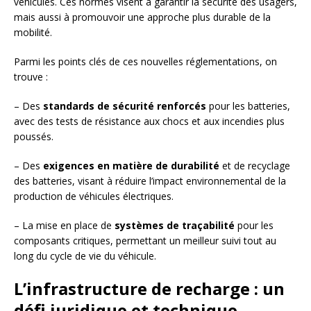
véhicules. Ces normes visent à garantir la sécurité des usagers,
mais aussi à promouvoir une approche plus durable de la
mobilité.
Parmi les points clés de ces nouvelles réglementations, on
trouve :
– Des
standards de sécurité renforcés
pour les batteries,
avec des tests de résistance aux chocs et aux incendies plus
poussés.
– Des
exigences en matière de durabilité
et de recyclage
des batteries, visant à réduire l’impact environnemental de la
production de véhicules électriques.
– La mise en place de
systèmes de traçabilité
pour les
composants critiques, permettant un meilleur suivi tout au
long du cycle de vie du véhicule.
L’infrastructure de recharge : un
défi juridique et technique